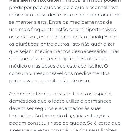
Para além disso, determinados fármacos podem
predispor para quedas, pelo que é aconselhável
informar o idoso deste risco e da importância de
se manter alerta. Entre os medicamentos de
uso mais frequente estão os antihipertensivos,
os sedativos, os antidepressivos, os analgésicos,
os diuréticos, entre outros. Isto não quer dizer
que sejam medicamentos desnecessários, mas
sim que devem ser sempre prescritos pelo
médico e nas doses que este aconselhe. O
consumo irresponsável dos medicamentos
pode levar a uma situação de risco.
Ao mesmo tempo, a casa e todos os espaços
domésticos que o idoso utiliza e permanece
devem ser seguros e adaptados às suas
limitações. Ao longo do dia, várias situações
podem constituir risco de queda. Se é certo que
a pessoa deve ter consciência dos seus limites