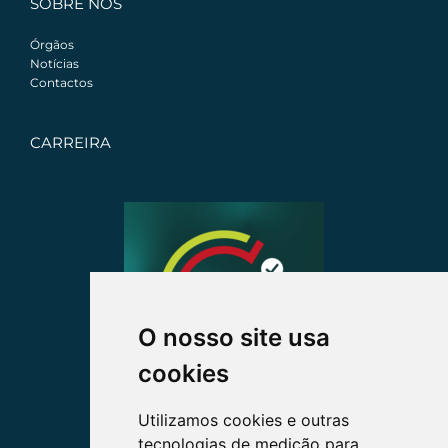
SOBRE NÓS
Órgãos
Notícias
Contactos
CARREIRA
O nosso site usa
cookies
Utilizamos cookies e outras
tecnologias de medição para