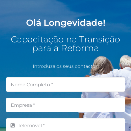
Skip
to
content
Olá Longevidade!
Capacitação na Transição
para a Reforma
Introduza os seus contactos: