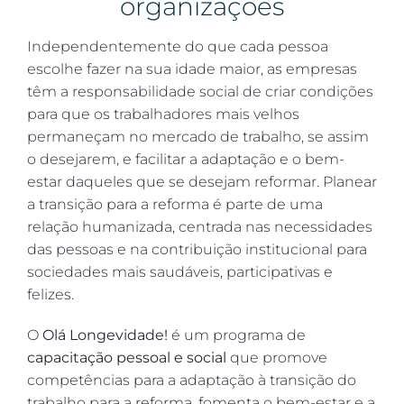
organizações
Independentemente do que cada pessoa
escolhe fazer na sua idade maior, as empresas
têm a responsabilidade social de criar condições
para que os trabalhadores mais velhos
permaneçam no mercado de trabalho, se assim
o desejarem, e facilitar a adaptação e o bem-
estar daqueles que se desejam reformar. Planear
a transição para a reforma é parte de uma
relação humanizada, centrada nas necessidades
das pessoas e na
contribuição institucional para
sociedades mais saudáveis, participativas e
felizes.
O
Olá Longevidade!
é um programa de
capacitação pessoal e social
que promove
competências para a adaptação à transição do
trabalho para a reforma, fomenta o bem-estar e a