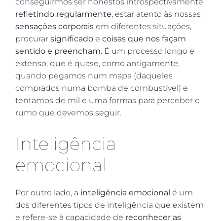
conseguirmos ser honestos introspectivamente,
refletindo regularmente
, estar atento às nossas
sensações corporais
em diferentes situações,
procurar
significado
e
coisas que nos façam
sentido e preencham
. É um processo longo e
extenso, que é quase, como antigamente,
quando pegamos num mapa (daqueles
comprados numa bomba de combustível) e
tentamos de mil e uma formas para perceber o
rumo que devemos seguir.
Inteligência
emocional
Por outro lado, a
inteligência emocional
é um
dos diferentes tipos de inteligência que existem
e refere-se à capacidade de
reconhecer as