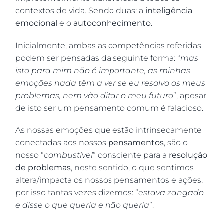
contextos de vida. Sendo duas: a
inteligência
emocional
e o
autoconhecimento
.
Inicialmente, ambas as competências referidas
podem ser pensadas da seguinte forma: “
mas
isto para mim não é importante, as minhas
emoções nada têm a ver se eu resolvo os meus
problemas, nem vão ditar o meu futuro
”, apesar
de isto ser um pensamento comum é falacioso.
As nossas emoções que estão intrinsecamente
conectadas aos nossos
pensamentos
, são o
nosso “
combustível
” consciente para a
resolução
de problemas
, neste sentido, o que sentimos
altera/impacta os nossos pensamentos e ações,
por isso tantas vezes dizemos: “
estava zangado
e disse o que queria e não queria
”.