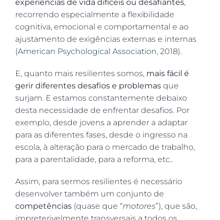
experiências de vida difíceis ou desafiantes
,
recorrendo especialmente a flexibilidade
cognitiva, emocional e comportamental e ao
ajustamento de exigências externas e internas
(
American Psychological Association
, 2018).
E, quanto mais resilientes somos,
mais fácil é
gerir diferentes desafios e problemas
que
surjam. E estamos constantemente debaixo
desta necessidade de enfrentar desafios. Por
exemplo, desde jovens a aprender a adaptar
para as diferentes fases, desde o ingresso na
escola, à alteração para o mercado de trabalho,
para a parentalidade, para a reforma, etc..
Assim, para sermos resilientes é necessário
desenvolver também um conjunto de
competências
(quase que “
motores
”), que são,
impreterivelmente transversais a todos os