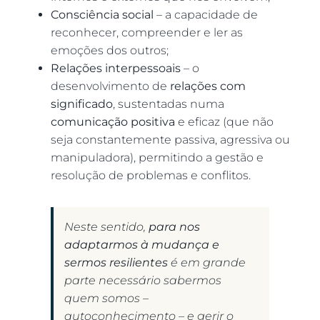
Consciência social
– a capacidade de
reconhecer, compreender e ler as
emoções dos outros;
Relações interpessoais
– o
desenvolvimento de
relações com
significado
, sustentadas numa
comunicação positiva
e eficaz (que não
seja constantemente passiva, agressiva ou
manipuladora), permitindo a gestão e
resolução de problemas e conflitos.
Neste sentido,
para nos
adaptarmos à mudança e
sermos resilientes
é em grande
parte necessário sabermos
quem somos –
autoconhecimento – e gerir o