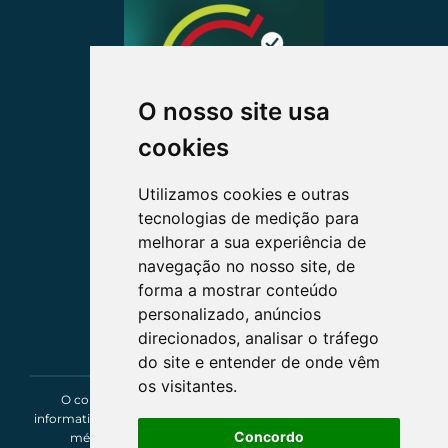
O nosso site usa
cookies
Utilizamos cookies e outras
tecnologias de medição para
melhorar a sua experiência de
navegação no nosso site, de
forma a mostrar conteúdo
personalizado, anúncios
direcionados, analisar o tráfego
do site e entender de onde vêm
os visitantes.
O conteúdo deste site tem um caráter exclusivamente
informativo e de entretenimento, não constituindo um parecer
Concordo
médico, de saúde, segurança ou assessoria jurídica.