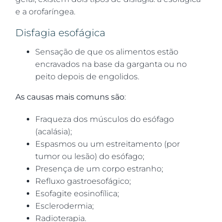
e a orofaríngea.
Disfagia esofágica
Sensação de que os alimentos estão
encravados na base da garganta ou no
peito depois de engolidos.
As causas mais comuns são
:
Fraqueza dos músculos do esófago
(acalásia);
Espasmos ou um estreitamento (por
tumor ou lesão) do esófago;
Presença de um corpo estranho;
Refluxo gastroesofágico;
Esofagite eosinofílica;
Esclerodermia;
Radioterapia.