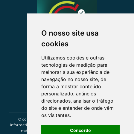
O nosso site usa
cookies
Utilizamos cookies e outras
tecnologias de medição para
melhorar a sua experiência de
navegação no nosso site, de
forma a mostrar conteúdo
personalizado, anúncios
direcionados, analisar o tráfego
do site e entender de onde vêm
os visitantes.
O conteúdo deste site tem um caráter exclusivamente
informativo e de entretenimento, não constituindo um parecer
Concordo
médico, de saúde, segurança ou assessoria jurídica.