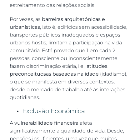
estreitamento das relações sociais.
Por vezes, as
barreiras arquitetónicas e
urbanísticas
, isto é, edifícios sem acessibilidade,
transportes públicos inadequados e espaços
urbanos hostis, limitam a participação na vida
comunitária. Está provado que 1 em cada 2
pessoas, consciente ou inconscientemente
fazem discriminação etária, i.e.,
atitudes
preconceituosas baseadas na idade
(idadismo),
o que se manifesta em diversos contextos,
desde o mercado de trabalho até às interações
quotidianas.
Exclusão Económica
A
vulnerabilidade financeira
afeta
significativamente a qualidade de vida. Desde,
pensões insuficientes, uma vez que muitos